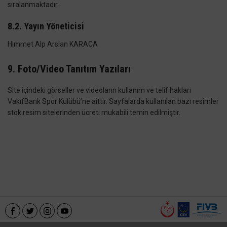
sıralanmaktadır.
8.2. Yayın Yöneticisi
Himmet Alp Arslan KARACA
9. Foto/Video Tanıtım Yazıları
Site içindeki görseller ve videoların kullanım ve telif hakları
VakıfBank Spor Kulübü’ne aittir. Sayfalarda kullanılan bazı resimler
stok resim sitelerinden ücreti mukabili temin edilmiştir.