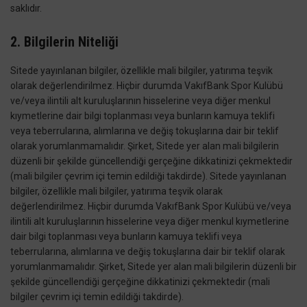
saklıdır.
2. Bilgilerin Niteliği
Sitede yayınlanan bilgiler, özellikle mali bilgiler, yatırıma teşvik
olarak değerlendirilmez. Hiçbir durumda VakıfBank Spor Kulübü
ve/veya ilintili alt kuruluşlarının hisselerine veya diğer menkul
kıymetlerine dair bilgi toplanması veya bunların kamuya teklifi
veya teberrularına, alımlarına ve değiş tokuşlarına dair bir teklif
olarak yorumlanmamalıdır. Şirket, Sitede yer alan mali bilgilerin
düzenli bir şekilde güncellendiği gerçeğine dikkatinizi çekmektedir
(mali bilgiler çevrim içi temin edildiği takdirde). Sitede yayınlanan
bilgiler, özellikle mali bilgiler, yatırıma teşvik olarak
değerlendirilmez. Hiçbir durumda VakıfBank Spor Kulübü ve/veya
ilintili alt kuruluşlarının hisselerine veya diğer menkul kıymetlerine
dair bilgi toplanması veya bunların kamuya teklifi veya
teberrularına, alımlarına ve değiş tokuşlarına dair bir teklif olarak
yorumlanmamalıdır. Şirket, Sitede yer alan mali bilgilerin düzenli bir
şekilde güncellendiği gerçeğine dikkatinizi çekmektedir (mali
bilgiler çevrim içi temin edildiği takdirde).