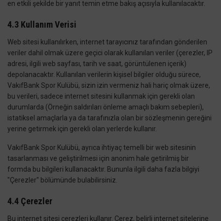
en etkili şekilde bir yanıt temin etme bakış açısıyla kullanılacaktır.
4.3 Kullanım Verisi
Web sitesi kullanılırken, internet tarayıcınız tarafından gönderilen
veriler dahil olmak üzere geçici olarak kullanılan veriler (çerezler, IP
adresi, ilgili web sayfası, tarih ve saat, görüntülenen içerik)
depolanacaktır. Kullanılan verilerin kişisel bilgiler olduğu sürece,
VakıfBank Spor Kulübü, sizin izin vermeniz hali hariç olmak üzere,
bu verileri, sadece internet sitesini kullanmak için gerekli olan
durumlarda (Örneğin saldırıları önleme amaçlı bakım sebepleri),
istatiksel amaçlarla ya da tarafınızla olan bir sözleşmenin gereğini
yerine getirmek için gerekli olan yerlerde kullanır.
VakıfBank Spor Kulübü, ayrıca ihtiyaç temelli bir web sitesinin
tasarlanması ve geliştirilmesi için anonim hale getirilmiş bir
formda bu bilgileri kullanacaktır. Bununla ilgili daha fazla bilgiyi
"Çerezler" bölümünde bulabilirsiniz.
4.4 Çerezler
Bu internet sitesi çerezleri kullanır. Çerez, belirli internet sitelerine