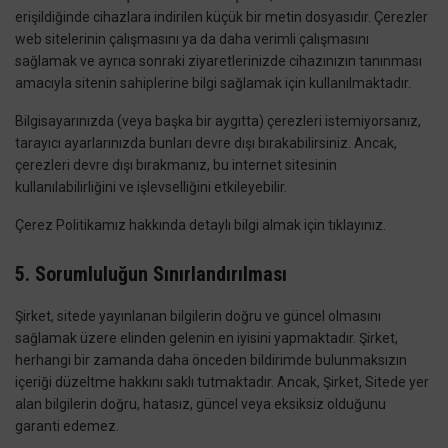
erişildiğinde cihazlara indirilen küçük bir metin dosyasıdır. Çerezler
web sitelerinin çalışmasını ya da daha verimli çalışmasını
sağlamak ve ayrıca sonraki ziyaretlerinizde cihazınızın tanınması
amacıyla sitenin sahiplerine bilgi sağlamak için kullanılmaktadır.
Bilgisayarınızda (veya başka bir aygıtta) çerezleri istemiyorsanız,
tarayıcı ayarlarınızda bunları devre dışı bırakabilirsiniz. Ancak,
çerezleri devre dışı bırakmanız, bu internet sitesinin
kullanılabilirliğini ve işlevselliğini etkileyebilir.
Çerez Politikamız hakkında detaylı bilgi almak için tıklayınız.
5. Sorumluluğun Sınırlandırılması
Şirket, sitede yayınlanan bilgilerin doğru ve güncel olmasını
sağlamak üzere elinden gelenin en iyisini yapmaktadır. Şirket,
herhangi bir zamanda daha önceden bildirimde bulunmaksızın
içeriği düzeltme hakkını saklı tutmaktadır. Ancak, Şirket, Sitede yer
alan bilgilerin doğru, hatasız, güncel veya eksiksiz olduğunu
garanti edemez.