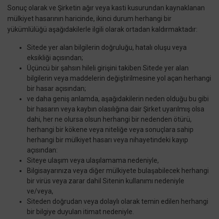
Sonuç olarak ve Şirketin ağır veya kasti kusurundan kaynaklanan
mülkiyet hasarının haricinde, ikinci durum herhangi bir
yükümlülüğü aşağıdakilerle ilgili olarak ortadan kaldırmaktadır:
Sitede yer alan bilgilerin doğruluğu, hatalı oluşu veya
eksikliği açısından;
Üçüncü bir şahsın hileli girişini takiben Sitede yer alan
bilgilerin veya maddelerin değiştirilmesine yol açan herhangi
bir hasar açısından;
ve daha geniş anlamda, aşağıdakilerin neden olduğu bu gibi
bir hasarın veya kaybın olasılığına dair Şirket uyarılmış olsa
dahi, her ne olursa olsun herhangi bir nedenden ötürü,
herhangi bir kökene veya niteliğe veya sonuçlara sahip
herhangi bir mülkiyet hasarı veya nihayetindeki kayıp
açısından:
Siteye ulaşım veya ulaşılamama nedeniyle,
Bilgisayarınıza veya diğer mülkiyete bulaşabilecek herhangi
bir virüs veya zarar dahil Sitenin kullanımı nedeniyle
ve/veya,
Siteden doğrudan veya dolaylı olarak temin edilen herhangi
bir bilgiye duyulan itimat nedeniyle.