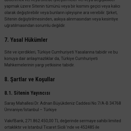
yapmak üzere Sitenin tümünü veya bir kısmını geçici veya kalıcı
olarak değiştirebilir veya bunların işleyişine ara verebilir. Şirket,
Sitenin değiştirilmesinden, askıya alınmasından veya kesintiye
uğratılmasından sorumlu değildir.
7. Yasal Hükümler
Site ve içerdikleri, Türkiye Cumhuriyeti Yasalarına tabidir ve bu
konuya dair anlaşmazlıklar da, Türkiye Cumhuriyeti
Mahkemelerinin yargı yetkisine tabidir.
8. Şartlar ve Koşullar
8.1. Sitenin Yayıncısı
Saray Mahallesi Dr. Adnan Büyükdeniz Caddesi No:7/A-B 34768
Ümraniye/İstanbul – Türkiye
VakıfBank, 271.862.450,00 TL değerinde sermaye sahibi limited
ortaklıktır ve Istanbul Ticaret Sicili ’nde ve 452485 ile