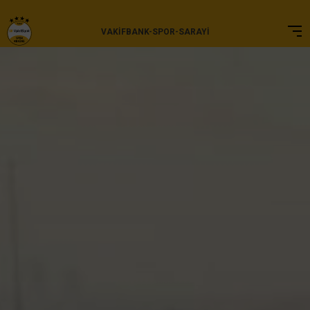
VAKIFBANK-SPOR-SARAYI