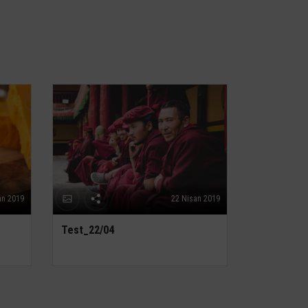
an 2019
22 Nisan 2019
Test_22/04