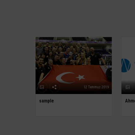
12 Temmuz 2019
sample
Ahme