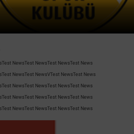
R
sTest NewsTest NewsTest NewsTest News
sTest NewsTest NewsVTest NewsTest News
sTest NewsTest NewsTest NewsTest News
sTest NewsTest NewsTest NewsTest News
sTest NewsTest NewsTest NewsTest News