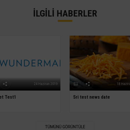
İLGİLİ HABERLER
24 Haziran 2019
18 Hazir
t Test1
Sri test news date
TÜMÜNÜ GÖRÜNTÜLE