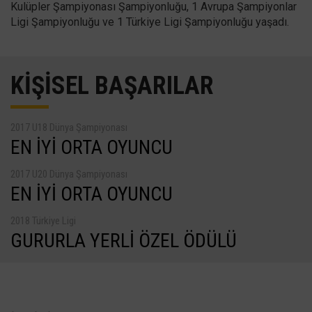
Kulüpler Şampiyonası Şampiyonluğu, 1 Avrupa Şampiyonlar
Ligi Şampiyonluğu ve 1 Türkiye Ligi Şampiyonluğu yaşadı.
KİŞİSEL BAŞARILAR
2017 U18 Dünya Şampiyonası
EN İYI ORTA OYUNCU
2017 U20 Dünya Şampiyonası
EN İYI ORTA OYUNCU
2018 Türkiye Ligi
GURURLA YERLI ÖZEL ÖDÜLÜ