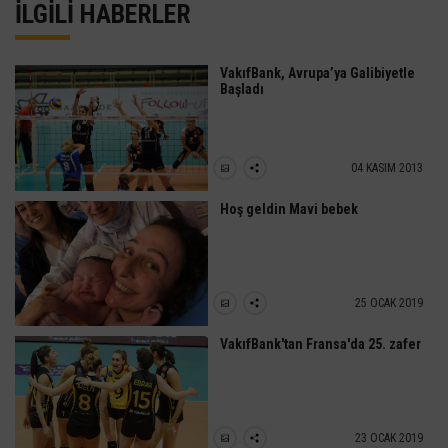
İLGİLİ HABERLER
VakıfBank, Avrupa’ya Galibiyetle
Başladı
04 KASIM 2013
Hoş geldin Mavi bebek
25 OCAK 2019
VakıfBank'tan Fransa'da 25. zafer
23 OCAK 2019