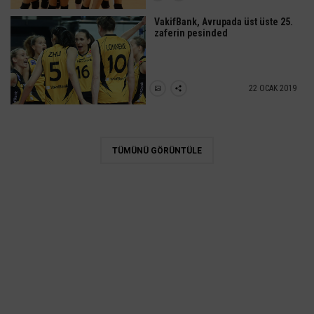
VakifBank, Avrupada üst üste 25.
zaferin pesinded
22 OCAK 2019
TÜMÜNÜ GÖRÜNTÜLE